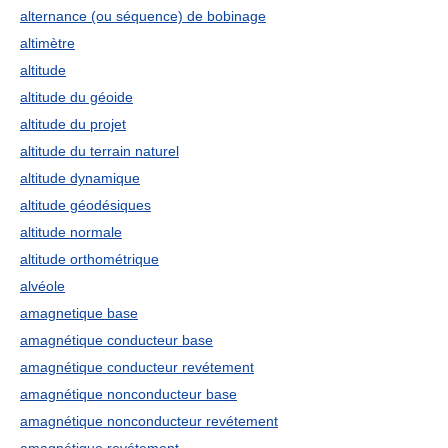
alternance (ou séquence) de bobinage
altimètre
altitude
altitude du géoide
altitude du projet
altitude du terrain naturel
altitude dynamique
altitude géodésiques
altitude normale
altitude orthométrique
alvéole
amagnetique base
amagnétique conducteur base
amagnétique conducteur revétement
amagnétique nonconducteur base
amagnétique nonconducteur revétement